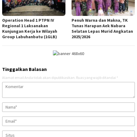
Operation Head 1 PTPN IV
Penuh Warna dan Makna, TK
Regional 1 Laksanakan
Tunas Harapan Aek Nabara
Kunjungan Kerja ke Wilayah
Selatan Lepas Murid Angkatan
Group Labuhanbatu (1GLB)
2025/2026
Tinggalkan Balasan
Alamat email Anda tidak akan dipublikasikan.
Ruas yang wajib ditandai
*