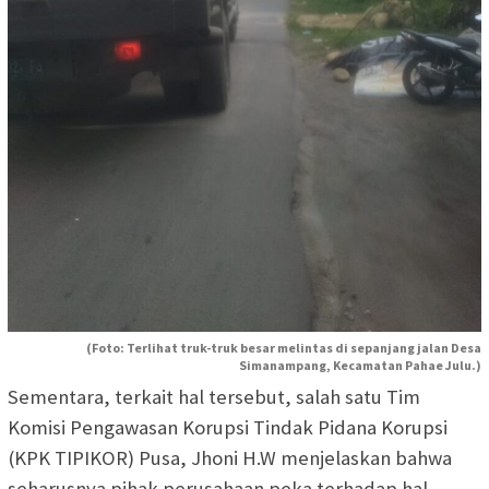
(Foto: Terlihat truk-truk besar melintas di sepanjang jalan Desa
Simanampang, Kecamatan Pahae Julu.)
Sementara, terkait hal tersebut, salah satu Tim
Komisi Pengawasan Korupsi Tindak Pidana Korupsi
(KPK TIPIKOR) Pusa, Jhoni H.W menjelaskan bahwa
seharusnya pihak perusahaan peka terhadap hal