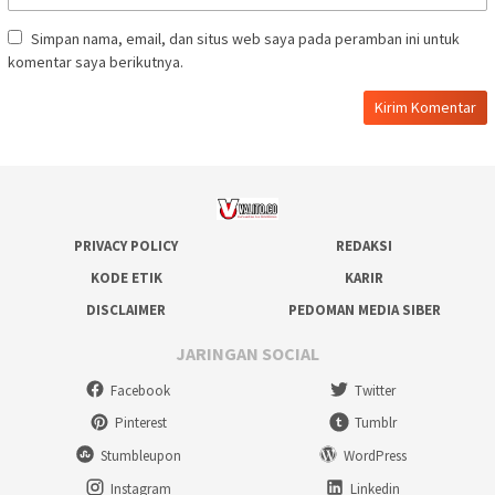
Simpan nama, email, dan situs web saya pada peramban ini untuk
komentar saya berikutnya.
PRIVACY POLICY
REDAKSI
KODE ETIK
KARIR
DISCLAIMER
PEDOMAN MEDIA SIBER
JARINGAN SOCIAL
Facebook
Twitter
Pinterest
Tumblr
Stumbleupon
WordPress
Instagram
Linkedin