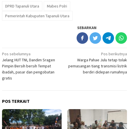
DPRD Tapanuli Utara
Mabes Polri
Pemerintah Kabupaten Tapanuli Utara
SEBARKAN
Navigasi
Pos sebelumnya
Pos berikutnya
Jelang HUT TNI, Dandim Sragen
Warga Pahae Julu tetap tolak
pos
Pimpin Bersih bersih Tempat
pemasangan tiang transmisi listrik
ibadah, pasar dan pengobatan
berdiri didepan rumahnya
gratis
POS TERKAIT