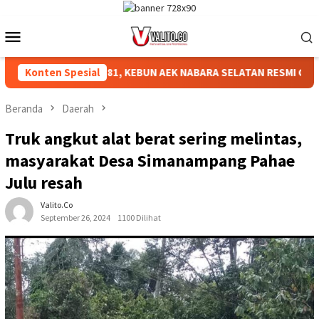
Loncat
ke
Menu
konten
Mobile
N HUT RI KE-81, KEBUN AEK NABARA SELATAN RESMI GELAR PER
Konten Spesial
Beranda
Daerah
Truk angkut alat berat sering melintas,
masyarakat Desa Simanampang Pahae
Julu resah
Valito.co
September 26, 2024
1100 Dilihat