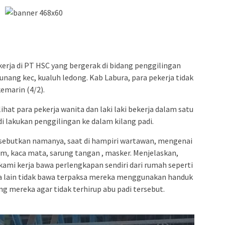
kerja di PT HSC yang bergerak di bidang penggilingan
nang kec, kualuh ledong. Kab Labura, para pekerja tidak
kemarin (4/2).
lihat para pekerja wanita dan laki laki bekerja dalam satu
i lakukan penggilingan ke dalam kilang padi.
i sebutkan namanya, saat di hampiri wartawan, mengenai
lem, kaca mata, sarung tangan , masker. Menjelaskan,
kami kerja bawa perlengkapan sendiri dari rumah seperti
ja lain tidak bawa terpaksa mereka menggunakan handuk
g mereka agar tidak terhirup abu padi tersebut.