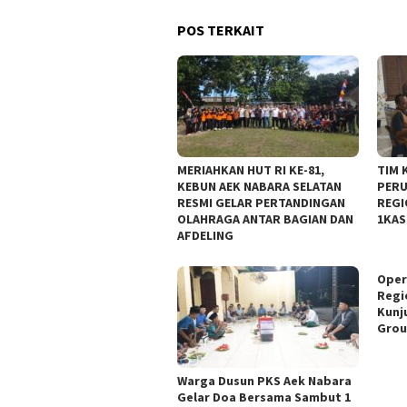
POS TERKAIT
MERIAHKAN HUT RI KE-81,
TIM 
KEBUN AEK NABARA SELATAN
PERU
RESMI GELAR PERTANDINGAN
REGI
OLAHRAGA ANTAR BAGIAN DAN
1KAS
AFDELING
Oper
Regi
Kunj
Grou
‎Warga Dusun PKS Aek Nabara
Gelar Doa Bersama Sambut 1