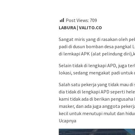
Post Views:
709
LABURA | VALITO.CO
Sangat miris yang di rasakan oleh pe
padi di dusun bomban desa pangkal Lu
di lemkapi APK (alat pelindung diri),
Selain tidak di lengkapi APD, juga ter
lokasi, sedang mengakat padi untuk d
Salah satu pekerja yang tidak mau d
dia tidak di lengkapi APD seperti he
kami tidak ada di berikan pengusaha 
masker, dan ada juga anggota peker
kecil untuk menutupi mulut dan hidun
Ucapnya