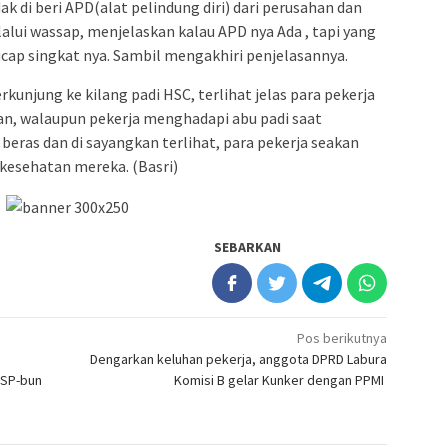
k di beri APD(alat pelindung diri) dari perusahan dan
alui wassap, menjelaskan kalau APD nya Ada , tapi yang
 ucap singkat nya. Sambil mengakhiri penjelasannya.
kunjung ke kilang padi HSC, terlihat jelas para pekerja
aan, walaupun pekerja menghadapi abu padi saat
beras dan di sayangkan terlihat, para pekerja seakan
kesehatan mereka. (Basri)
SEBARKAN
Pos berikutnya
Dengarkan keluhan pekerja, anggota DPRD Labura
 SP-bun
Komisi B gelar Kunker dengan PPMI