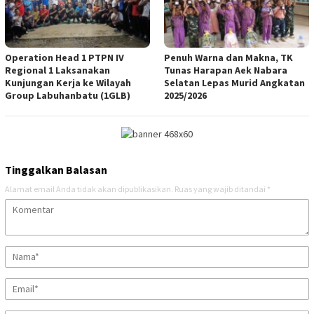
Operation Head 1 PTPN IV
Penuh Warna dan Makna, TK
Regional 1 Laksanakan
Tunas Harapan Aek Nabara
Kunjungan Kerja ke Wilayah
Selatan Lepas Murid Angkatan
Group Labuhanbatu (1GLB)
2025/2026
Tinggalkan Balasan
Alamat email Anda tidak akan dipublikasikan.
Ruas yang wajib ditandai
*