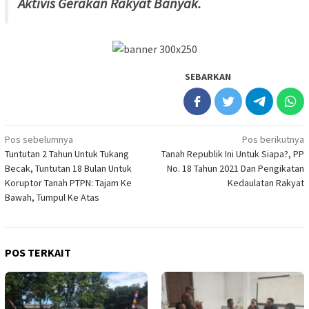
Aktivis Gerakan Rakyat Banyak.
SEBARKAN
Navigasi
Pos sebelumnya
Pos berikutnya
Tuntutan 2 Tahun Untuk Tukang
Tanah Republik Ini Untuk Siapa?, PP
pos
Becak, Tuntutan 18 Bulan Untuk
No. 18 Tahun 2021 Dan Pengikatan
Koruptor Tanah PTPN: Tajam Ke
Kedaulatan Rakyat
Bawah, Tumpul Ke Atas
POS TERKAIT