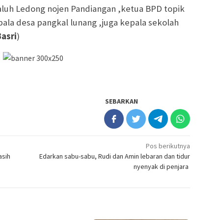
aluh Ledong nojen Pandiangan ,ketua BPD topik
pala desa pangkal lunang ,juga kepala sekolah
Basri
)
SEBARKAN
Pos berikutnya
asih
Edarkan sabu-sabu, Rudi dan Amin lebaran dan tidur
nyenyak di penjara