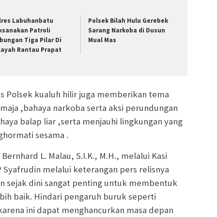
lres Labuhanbatu
Polsek Bilah Hulu Gerebek
ksanakan Patroli
Sarang Narkoba di Dusun
bungan Tiga Pilar Di
Mual Mas
layah Rantau Prapat
s Polsek kualuh hilir juga memberikan tema
maja ,bahaya narkoba serta aksi perundungan
haya balap liar ,serta menjauhi lingkungan yang
ghormati sesama .
ernhard L. Malau, S.I.K., M.H., melalui Kasi
Syafrudin melalui keterangan pers relisnya
 sejak dini sangat penting untuk membentuk
bih baik. Hindari pengaruh buruk seperti
 karena ini dapat menghancurkan masa depan