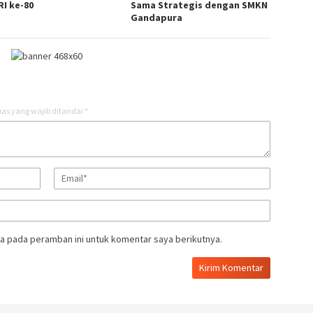
RI ke-80
Sama Strategis dengan SMKN
Gandapura
as yang wajib ditandai
*
a pada peramban ini untuk komentar saya berikutnya.