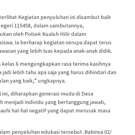
terlihat Kegiatan penyuluhan ini disambut baik
 Negeri 115458, dalam sambutannya,
ukan oleh Polsek Kualuh Hilir dalam
swa. Ia berharap kegiatan serupa dapat terus
wasan yang lebih luas kepada anak-anak didik.
wa kelas 6 mengungkapkan rasa terima kasihnya
jadi lebih tahu apa saja yang harus dihindari dan
lan yang baik,” ungkapnya.
 ini, diharapkan generasi muda di Desa
 menjadi individu yang bertanggung jawab,
auhi hal-hal negatif yang dapat merusak masa
dalam penyeluhan edukasi tersebut .Babinsa 02/