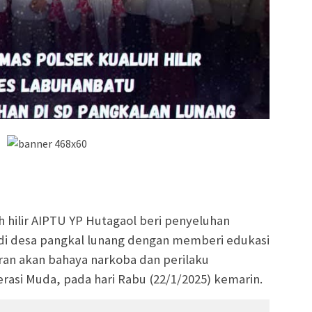
 hilir AIPTU YP Hutagaol beri penyeluhan
 di desa pangkal lunang dengan memberi edukasi
ran akan bahaya narkoba dan perilaku
asi Muda, pada hari Rabu (22/1/2025) kemarin.