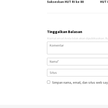
Sukseskan HUT RI ke 80
HUT 
Tinggalkan Balasan
Alamat email Anda tidak akan dipublikasikan.
Ru
Simpan nama, email, dan situs web say