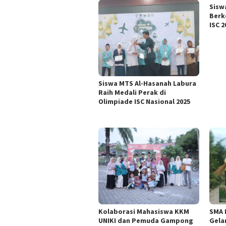
Sisw
Berk
ISC 
Siswa MTS Al-Hasanah Labura
Raih Medali Perak di
Olimpiade ISC Nasional 2025
Kolaborasi Mahasiswa KKM
SMA 
UNIKI dan Pemuda Gampong
Gela