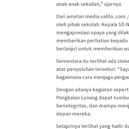
anak-anak sekalian,” ujarnya.
Dari amatan media valito .com ,
oleh pihak sekolah. Kepala SD
mengapresiasi upaya yang dilak
memberikan perhatian kepada si
berlanjut untuk memberikan wa
Sementara itu terlihat ada sis
atas penyuluhan tersebut. “Saya 
bagaimana cara menjaga pergau
Dengan adanya kegiatan seperti
Pangkalan Lunang dapat tumbuh
berintegritas, dan mampu menj
depan mereka.
Selajutnya terlihat yang hadir 