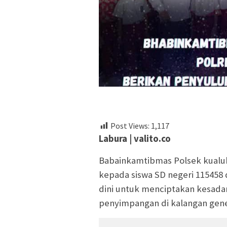
Post Views:
1,117
Labura | valito.co
Babainkamtibmas Polsek kualuh
kepada siswa SD negeri 115458
dini untuk menciptakan kesada
penyimpangan di kalangan gener