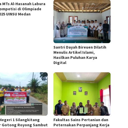
a MTs Al-Hasanah Labura
ompetisi di Olimpiade
2025 UINSU Medan
Santri Dayah Bireuen Dilatih
Menulis Artikel Islami,
Hasilkan Puluhan Karya
Digital
Negeri 1 Silangkitang
Fakultas Sains Pertanian dan
r Gotong Royong Sambut
Peternakan Perpanjang Kerja