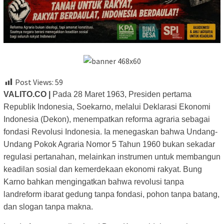
Post Views:
59
VALITO.CO |
Pada 28 Maret 1963, Presiden pertama
Republik Indonesia, Soekarno, melalui Deklarasi Ekonomi
Indonesia (Dekon), menempatkan reforma agraria sebagai
fondasi Revolusi Indonesia. Ia menegaskan bahwa Undang-
Undang Pokok Agraria Nomor 5 Tahun 1960 bukan sekadar
regulasi pertanahan, melainkan instrumen untuk membangun
keadilan sosial dan kemerdekaan ekonomi rakyat. Bung
Karno bahkan mengingatkan bahwa revolusi tanpa
landreform ibarat gedung tanpa fondasi, pohon tanpa batang,
dan slogan tanpa makna.