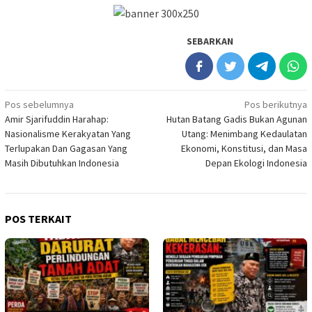
SEBARKAN
Navigasi
Pos sebelumnya
Pos berikutnya
Amir Sjarifuddin Harahap:
Hutan Batang Gadis Bukan Agunan
pos
Nasionalisme Kerakyatan Yang
Utang: Menimbang Kedaulatan
Terlupakan Dan Gagasan Yang
Ekonomi, Konstitusi, dan Masa
Masih Dibutuhkan Indonesia
Depan Ekologi Indonesia
POS TERKAIT