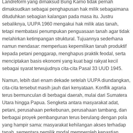
Landreform yang dimaksud Bung Karno tidak pernah
dimaksudkan sebagai penghapusan hak milik sebagaimana
dituduhkan sebagian kalangan pada masa itu. Justru
sebaliknya, UUPA 1960 mengakui hak milik atas tanah,
tetapi membatasi penumpukan penguasaan tanah agar tidak
melahirkan ketimpangan struktural. Tujuannya sederhana
namun mendasar: memperluas kepemilikan tanah produktif
kepada petani penggarap, menghapus praktik feodal, serta
menciptakan basis ekonomi yang kuat bagi rakyat kecil
sebagai syarat terwujudnya cita-cita Pasal 33 UUD 1945.
Namun, lebih dari enam dekade setelah UUPA diundangkan,
cita-cita tersebut masih jauh dari kenyataan. Konflik agraria
terus bermunculan di berbagai daerah, mulai dari Sumatera
Utara hingga Papua. Sengketa antara masyarakat adat,
petani, perusahaan perkebunan, perusahaan tambang, dan
berbagai proyek pembangunan terus berulang dengan pola
yang hampir sama: masyarakat kehilangan akses terhadap
tanah, sementara pemilik modal memperoleh kepastian