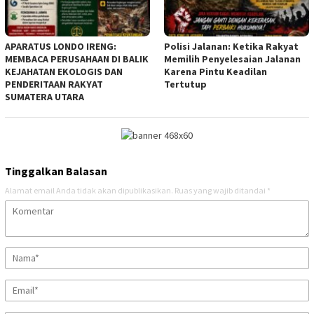
APARATUS LONDO IRENG:
Polisi Jalanan: Ketika Rakyat
MEMBACA PERUSAHAAN DI BALIK
Memilih Penyelesaian Jalanan
KEJAHATAN EKOLOGIS DAN
Karena Pintu Keadilan
PENDERITAAN RAKYAT
Tertutup
SUMATERA UTARA
Tinggalkan Balasan
Alamat email Anda tidak akan dipublikasikan.
Ruas yang wajib ditandai
*