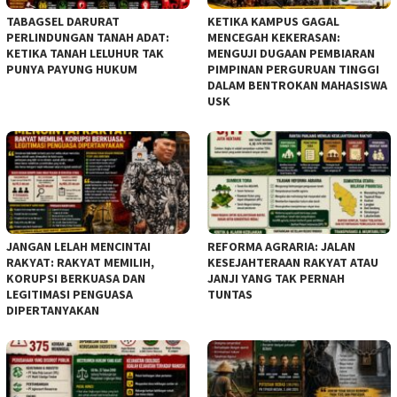
TABAGSEL DARURAT
KETIKA KAMPUS GAGAL
PERLINDUNGAN TANAH ADAT:
MENCEGAH KEKERASAN:
KETIKA TANAH LELUHUR TAK
MENGUJI DUGAAN PEMBIARAN
PUNYA PAYUNG HUKUM
PIMPINAN PERGURUAN TINGGI
DALAM BENTROKAN MAHASISWA
USK
JANGAN LELAH MENCINTAI
REFORMA AGRARIA: JALAN
RAKYAT: RAKYAT MEMILIH,
KESEJAHTERAAN RAKYAT ATAU
KORUPSI BERKUASA DAN
JANJI YANG TAK PERNAH
LEGITIMASI PENGUASA
TUNTAS
DIPERTANYAKAN