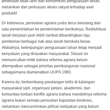
pedesaan tidak lahir dari konsentrasi penguasaan tanah,
melainkan dari perluasan akses rakyat terhadap aset
produktif.
Di Indonesia, persoalan agraria justru terus berulang dari
satu pemerintahan ke pemerintahan berikutnya. Redistribusi
tanah berjalan jauh lebih lambat dibandingkan laju
pemberian berbagai hak atas tanah berskala besar.
Akibatnya, ketimpangan penguasaan lahan tetap menjadi
kenyataan yang dirasakan masyarakat. Situasi ini
memunculkan kritik bahwa reforma agraria belum
ditempatkan sebagai prioritas pembangunan nasional
sebagaimana diamanatkan UUPA 1960.
Karena itu, berkembang pandangan kritis di kalangan
masyarakat sipil, organisasi petani, akademisi, dan
komunitas korban konflik agraria bahwa mandeknya reforma
agraria bukan semata persoalan kapasitas birokrasi,
melainkan mencerminkan pilihan kebijakan yang belum