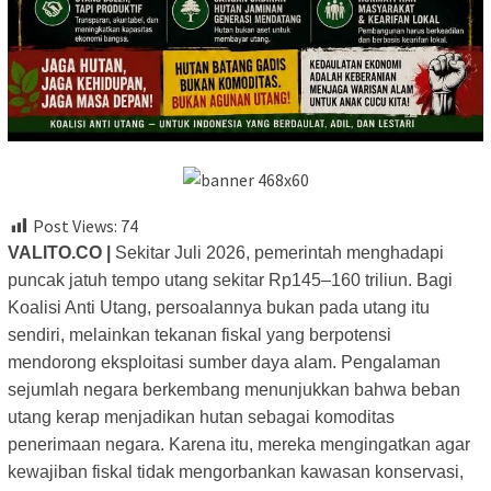
Post Views:
74
VALITO.CO |
Sekitar Juli 2026, pemerintah menghadapi
puncak jatuh tempo utang sekitar Rp145–160 triliun. Bagi
Koalisi Anti Utang, persoalannya bukan pada utang itu
sendiri, melainkan tekanan fiskal yang berpotensi
mendorong eksploitasi sumber daya alam. Pengalaman
sejumlah negara berkembang menunjukkan bahwa beban
utang kerap menjadikan hutan sebagai komoditas
penerimaan negara. Karena itu, mereka mengingatkan agar
kewajiban fiskal tidak mengorbankan kawasan konservasi,