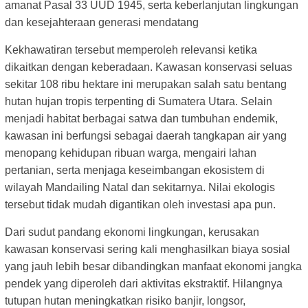
amanat Pasal 33 UUD 1945, serta keberlanjutan lingkungan
dan kesejahteraan generasi mendatang
Kekhawatiran tersebut memperoleh relevansi ketika
dikaitkan dengan keberadaan. Kawasan konservasi seluas
sekitar 108 ribu hektare ini merupakan salah satu bentang
hutan hujan tropis terpenting di Sumatera Utara. Selain
menjadi habitat berbagai satwa dan tumbuhan endemik,
kawasan ini berfungsi sebagai daerah tangkapan air yang
menopang kehidupan ribuan warga, mengairi lahan
pertanian, serta menjaga keseimbangan ekosistem di
wilayah Mandailing Natal dan sekitarnya. Nilai ekologis
tersebut tidak mudah digantikan oleh investasi apa pun.
Dari sudut pandang ekonomi lingkungan, kerusakan
kawasan konservasi sering kali menghasilkan biaya sosial
yang jauh lebih besar dibandingkan manfaat ekonomi jangka
pendek yang diperoleh dari aktivitas ekstraktif. Hilangnya
tutupan hutan meningkatkan risiko banjir, longsor,