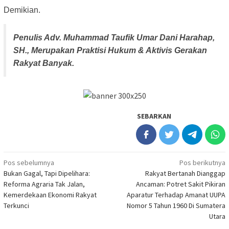
Demikian.
Penulis Adv. Muhammad Taufik Umar Dani Harahap,
SH., Merupakan Praktisi Hukum & Aktivis Gerakan
Rakyat Banyak.
SEBARKAN
Navigasi
Pos sebelumnya
Pos berikutnya
Bukan Gagal, Tapi Dipelihara:
Rakyat Bertanah Dianggap
pos
Reforma Agraria Tak Jalan,
Ancaman: Potret Sakit Pikiran
Kemerdekaan Ekonomi Rakyat
Aparatur Terhadap Amanat UUPA
Terkunci
Nomor 5 Tahun 1960 Di Sumatera
Utara