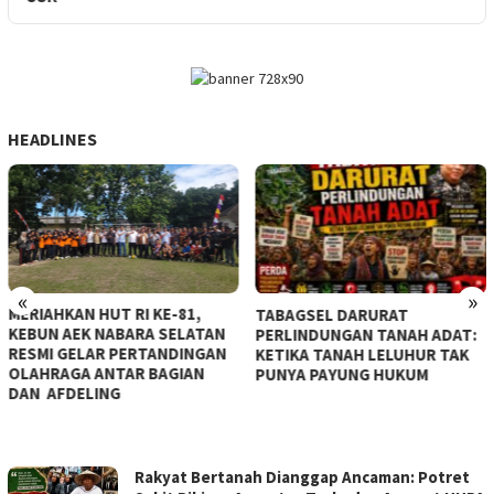
HEADLINES
«
»
MERIAHKAN HUT RI KE-81,
TABAGSEL DARURAT
KEBUN AEK NABARA SELATAN
PERLINDUNGAN TANAH ADAT:
RESMI GELAR PERTANDINGAN
KETIKA TANAH LELUHUR TAK
OLAHRAGA ANTAR BAGIAN
PUNYA PAYUNG HUKUM
DAN AFDELING
Rakyat Bertanah Dianggap Ancaman: Potret