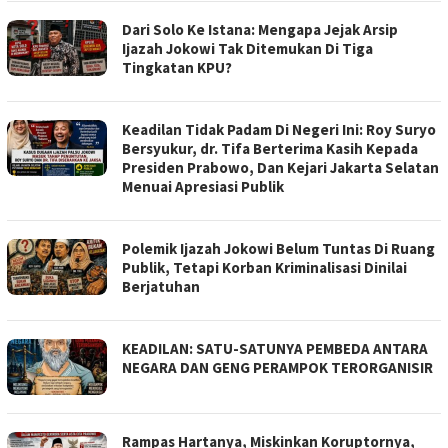
Dari Solo Ke Istana: Mengapa Jejak Arsip
Ijazah Jokowi Tak Ditemukan Di Tiga
Tingkatan KPU?
Keadilan Tidak Padam Di Negeri Ini: Roy Suryo
Bersyukur, dr. Tifa Berterima Kasih Kepada
Presiden Prabowo, Dan Kejari Jakarta Selatan
Menuai Apresiasi Publik
Polemik Ijazah Jokowi Belum Tuntas Di Ruang
Publik, Tetapi Korban Kriminalisasi Dinilai
Berjatuhan
KEADILAN: SATU-SATUNYA PEMBEDA ANTARA
NEGARA DAN GENG PERAMPOK TERORGANISIR
Rampas Hartanya, Miskinkan Koruptornya,